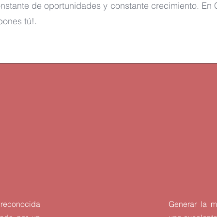
nstante de oportunidades y constante crecimiento. En C
 pones tú!.
 reconocida
Generar la m