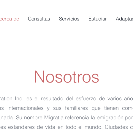
cerca de
Consultas
Servicios
Estudiar
Adapta
Nosotros
tion Inc. es el resultado del esfuerzo de varios añ
tes internacionales y sus familiares que tienen com
da. Su nombre Migratia referencia la emigración por
res estandares de vida en todo el mundo. Ciudades c