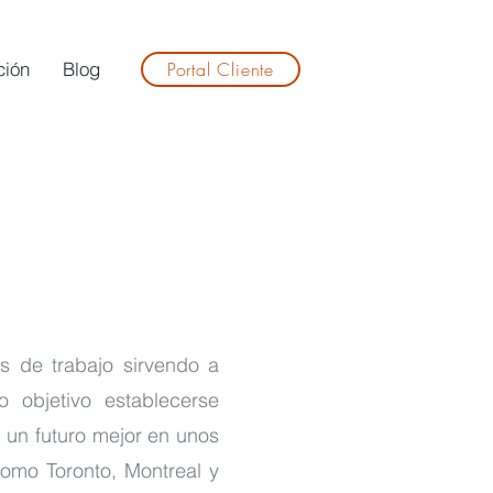
ción
Blog
Portal Cliente
os de trabajo sirvendo a
o objetivo establecerse
 un futuro mejor en unos
omo Toronto, Montreal y