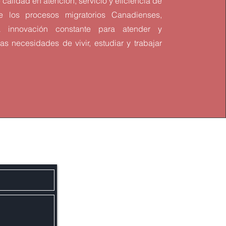
calidad en atención, servicio y eficiencia de
 los procesos migratorios Canadienses,
 innovación constante para atender y
as necesidades de vivir, estudiar y trabajar
.