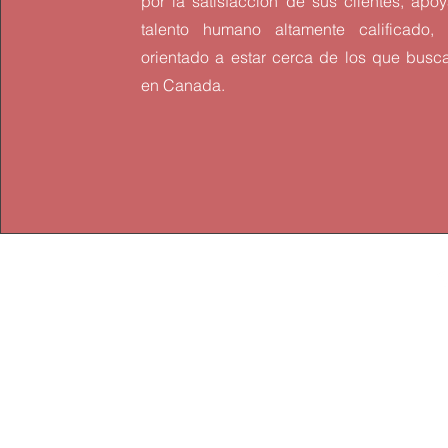
por la satisfacción de sus clientes, apo
talento humano altamente calificado, 
orientado a estar cerca de los que busca
en Canada.