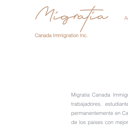
A
Canada Immigration Inc.
Migratia Canada Immigra
trabajadores, estudian
permanentemente en Cana
de los paises con mejo