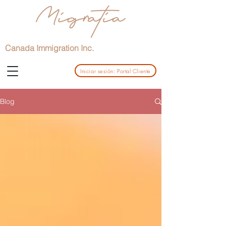
Canada Immigration Inc.
Iniciar sesión: Portal Cliente
Blog