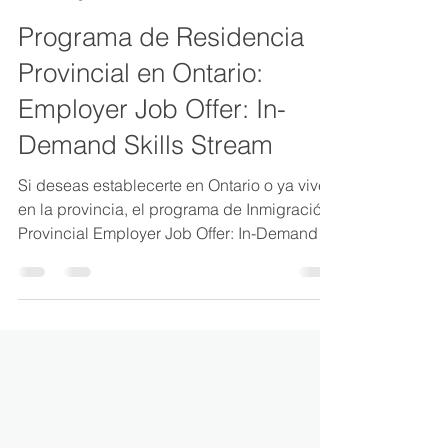
Nadira Naime, RCIC
1 ago 2023
3 min de lectura
Programa de Residencia
Provincial en Ontario:
Employer Job Offer: In-
Demand Skills Stream
Si deseas establecerte en Ontario o ya vives
en la provincia, el programa de Inmigración
Provincial Employer Job Offer: In-Demand
Skills...