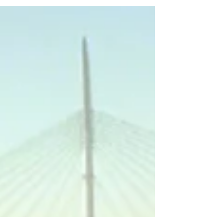
vencerá en cualquier momento...