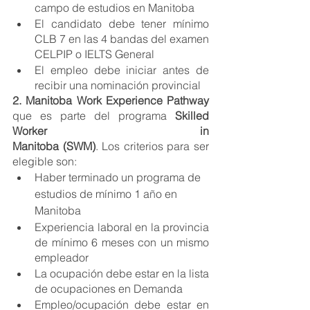
campo de estudios en Manitoba
El candidato debe tener mínimo 
CLB 7 en las 4 bandas del examen 
CELPIP o IELTS General
El empleo debe iniciar antes de 
recibir una nominación provincial
2. Manitoba Work Experience Pathway
que es parte del programa 
Skilled 
Worker in 
Manitoba (SWM)
. Los criterios para ser 
elegible son:
Haber terminado un programa de 
estudios de mínimo 1 a
ñ
o en 
Manitoba
Experiencia laboral en la provincia 
de mínimo 6 meses con un mismo 
empleador
La ocupación debe estar en la lista 
de ocupaciones en Demanda
Empleo/ocupación debe estar en 